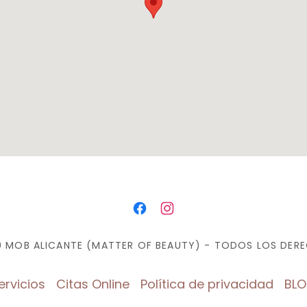
 MOB ALICANTE (MATTER OF BEAUTY) - TODOS LOS DER
ervicios
Citas Online
Política de privacidad
BL