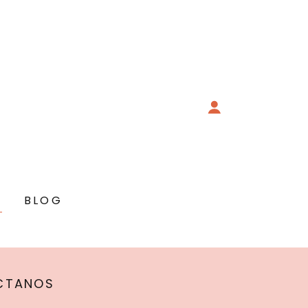
O
BLOG
ÁCTANOS