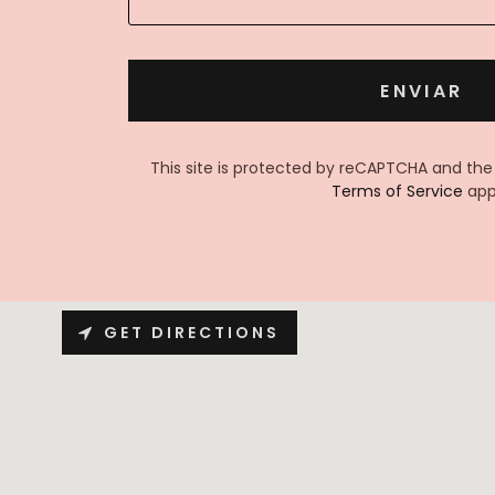
ENVIAR
This site is protected by reCAPTCHA and th
Terms of Service
app
GET DIRECTIONS